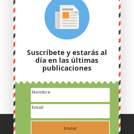
Suscríbete y estarás al
día en las últimas
publicaciones
Nombre
Email
Inicio
Qué es Biogroweb
Nota legal
Contacto