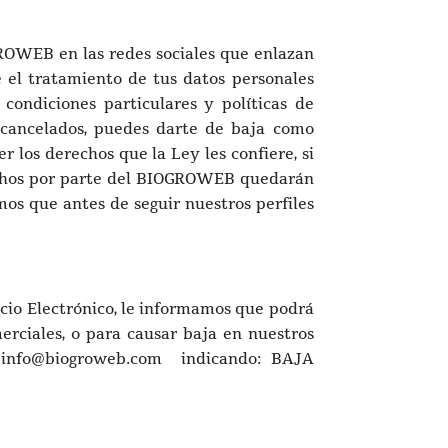
GROWEB en las redes sociales que enlazan
e el tratamiento de tus datos personales
condiciones particulares y políticas de
 cancelados, puedes darte de baja como
r los derechos que la Ley les confiere, si
erechos por parte del BIOGROWEB quedarán
mos que antes de seguir nuestros perfiles
rcio Electrónico, le informamos que podrá
rciales, o para causar baja en nuestros
 a: info@biogroweb.com indicando: BAJA