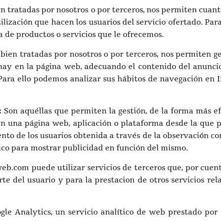
en tratadas por nosotros o por terceros, nos permiten cuanti
utilización que hacen los usuarios del servicio ofertado. Par
a de productos o servicios que le ofrecemos.
bien tratadas por nosotros o por terceros, nos permiten ge
 hay en la página web, adecuando el contenido del anuncio 
Para ello podemos analizar sus hábitos de navegación en
:
Son aquéllas que permiten la gestión, de la forma más efic
en una página web, aplicación o plataforma desde la que pr
o de los usuarios obtenida a través de la observación con
fico para mostrar publicidad en función del mismo.
b.com puede utilizar servicios de terceros que, por cuent
arte del usuario y para la prestacion de otros servicios r
ogle Analytics, un servicio analítico de web prestado por 