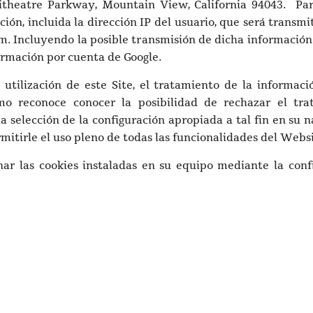
heatre Parkway, Mountain View, California 94043. Para 
ción, incluida la dirección IP del usuario, que será trans
m. Incluyendo la posible transmisión de dicha información 
ormación por cuenta de Google.
utilización de este Site, el tratamiento de la informac
o reconoce conocer la posibilidad de rechazar el tra
 selección de la configuración apropiada a tal fin en su 
itirle el uso pleno de todas las funcionalidades del Websi
nar las cookies instaladas en su equipo mediante la conf