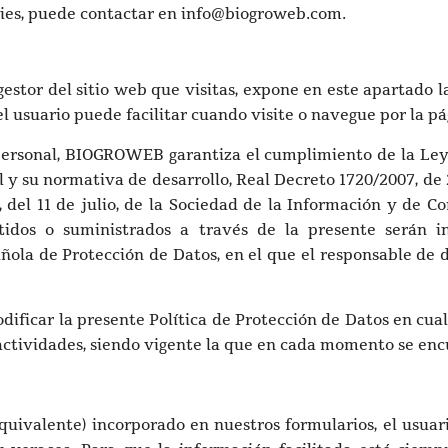
okies, puede contactar en info@biogroweb.com.
stor del sitio web que visitas, expone en este apartado la
l usuario puede facilitar cuando visite o navegue por la p
personal, BIOGROWEB garantiza el cumplimiento de la Ley 
 y su normativa de desarrollo, Real Decreto 1720/2007, de 
 del 11 de julio, de la Sociedad de la Información y de Co
itidos o suministrados a través de la presente serán 
ñola de Protección de Datos, en el que el responsable de d
ficar la presente Política de Protección de Datos en cual
 actividades, siendo vigente la que en cada momento se en
 equivalente) incorporado en nuestros formularios, el usuar