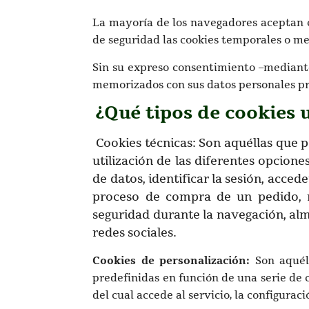
La mayoría de los navegadores aceptan c
de seguridad las cookies temporales o m
Sin su expreso consentimiento –mediante
memorizados con sus datos personales pr
¿Qué tipos de cookies 
Cookies técnicas: Son aquéllas que p
utilización de las diferentes opcione
de datos, identificar la sesión, acced
proceso de compra de un pedido, re
seguridad durante la navegación, alm
redes sociales.
Cookies de personalización:
Son aquéll
predefinidas en función de una serie de c
del cual accede al servicio, la configurac