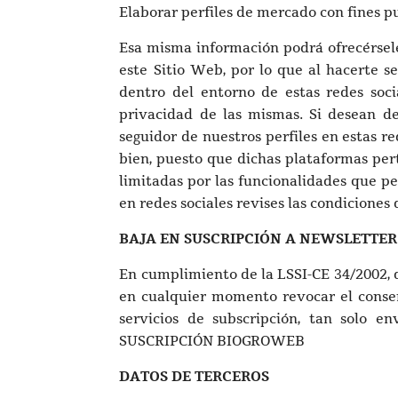
Elaborar perfiles de mercado con fines pub
Esa misma información podrá ofrecérsele
este Sitio Web, por lo que al hacerte s
dentro del entorno de estas redes soci
privacidad de las mismas. Si desean d
seguidor de nuestros perfiles en estas re
bien, puesto que dichas plataformas per
limitadas por las funcionalidades que pe
en redes sociales revises las condiciones
BAJA EN SUSCRIPCIÓN A NEWSLETTE
En cumplimiento de la LSSI-CE 34/2002, d
en cualquier momento revocar el consen
servicios de subscripción, tan solo e
SUSCRIPCIÓN BIOGROWEB
DATOS DE TERCEROS