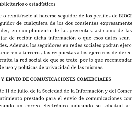
licitarios o estadísticos.
 o remitírsele al hacerse seguidor de los perfiles de BIO
eguidor de cualquiera de los dos consientes expresament
ales, en cumplimiento de las presentes, así como de las 
ejar de recibir dicha información o que esos datos sean
des. Además, los seguidores en redes sociales podrán ejerce
tenecen a terceros, las respuestas a los ejercicios de d
rmita la red social de que se trate, por lo que recomenda
 de uso y políticas de privacidad de las mismas.
R Y ENVIO DE COMUNICACIONES COMERCIALES
e 11 de julio, de la Sociedad de la Información y del Come
timiento prestado para él envió de comunicaciones come
nviando un correo electrónico indicando su solicitud