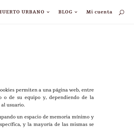
HUERTO URBANO
BLOG
Mi cuenta
cookies permiten a una página web, entre
io o de su equipo y, dependiendo de la
al usuario.
ocupando un espacio de memoria mínimo y
specífica, y la mayoría de las mismas se