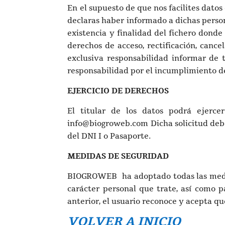
En el supuesto de que nos facilites datos
declaras haber informado a dichas persona
existencia y finalidad del fichero donde 
derechos de acceso, rectificación, canc
exclusiva responsabilidad informar de
responsabilidad por el incumplimiento de
EJERCICIO DE DERECHOS
El titular de los datos podrá ejerce
info@biogroweb.com Dicha solicitud deber
del DNI I o Pasaporte.
MEDIDAS DE SEGURIDAD
BIOGROWEB ha adoptado todas las medidas
carácter personal que trate, así como p
anterior, el usuario reconoce y acepta q
VOLVER A INICIO