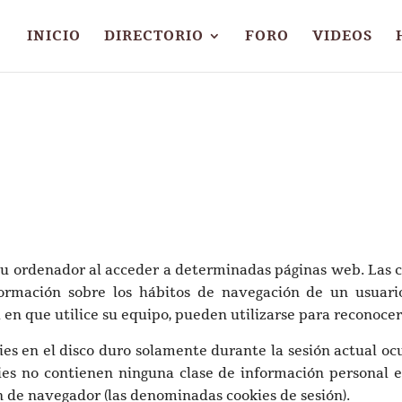
INICIO
DIRECTORIO
FORO
VIDEOS
 su ordenador al acceder a determinadas páginas web. Las 
formación sobre los hábitos de navegación de un usuar
en que utilice su equipo, pueden utilizarse para reconocer 
ies en el disco duro solamente durante la sesión actual 
es no contienen ninguna clase de información personal e
ión de navegador (las denominadas cookies de sesión).