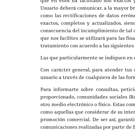
que en ellos ha facilitado son exactos 
Usuario deberá comunicar, a la mayor br
como las rectificaciones de datos errón
exactos, completos y actualizados, sien
consecuencia del incumplimiento de tal ob
que nos facilites se utilizará para las f
tratamiento con acuerdo a las siguientes 
Las que particularmente se indiquen en c
Con carácter general, para atender tus s
usuario a través de cualquiera de las for
Para informarte sobre consultas, petici
proporcionado, comunidades sociales (Re
otro medio electrónico o físico. Estas c
como aquellas que considerar de su inte
promoción comercial. De ser así, garant
comunicaciones realizadas por parte de 