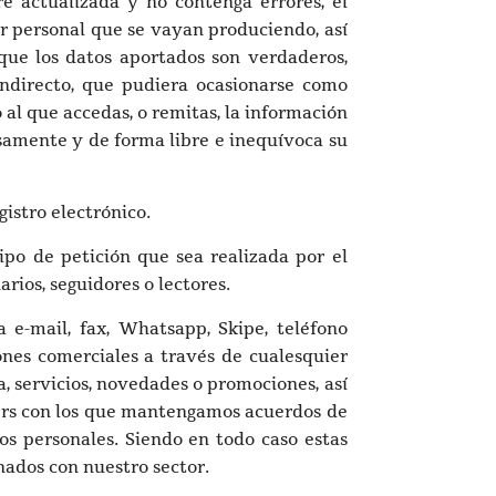
re actualizada y no contenga errores, el
r personal que se vayan produciendo, así
 que los datos aportados son verdaderos,
 indirecto, que pudiera ocasionarse como
 al que accedas, o remitas, la información
resamente y de forma libre e inequívoca su
istro electrónico.
tipo de petición que sea realizada por el
rios, seguidores o lectores.
a e-mail, fax, Whatsapp, Skipe, teléfono
ones comerciales a través de cualesquier
, servicios, novedades o promociones, así
ners con los que mantengamos acuerdos de
os personales. Siendo en todo caso estas
ados con nuestro sector.