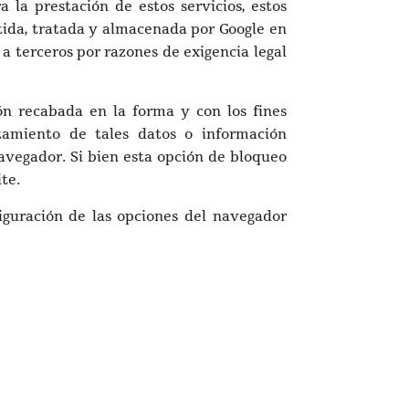
la prestación de estos servicios, estos
mitida, tratada y almacenada por Google en
a terceros por razones de exigencia legal
ión recabada en la forma y con los fines
tamiento de tales datos o información
navegador. Si bien esta opción de bloqueo
te.
iguración de las opciones del navegador