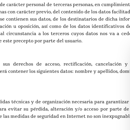
 de carácter personal de terceras personas, en cumplimiento
s con carácter previo, del contenido de los datos facilitad
se contienen sus datos, de los destinatarios de dicha infor
elación u oposición, así como de los datos identificativos
 tal circunstancia a los terceros cuyos datos nos va a
 este precepto por parte del usuario.
r sus derechos de acceso, rectificación, cancelación 
á contener los siguientes datos: nombre y apellidos, domici
 técnicas y de organización necesaria para garantizar l
ara evitar su pérdida, alteración y/o acceso por parte de
ue las medidas de seguridad en Internet no son inexpugnabl