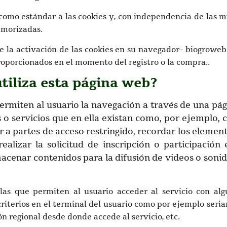
omo estándar a las cookies y, con independencia de las m
emorizadas.
 la activación de las cookies en su navegador– biogroweb.
oporcionados en el momento del registro o la compra..
utiliza esta página web?
ermiten al usuario la navegación a través de una pág
s o servicios que en ella existan como, por ejemplo, 
er a partes de acceso restringido, recordar los elemen
alizar la solicitud de inscripción o participación 
acenar contenidos para la difusión de videos o soni
as que permiten al usuario acceder al servicio con algu
riterios en el terminal del usuario como por ejemplo seria
ión regional desde donde accede al servicio, etc.