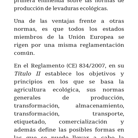
primera enmienda sobre las normas de
producción de levaduras ecológicas.
nte a otras
Una de las ventajas fre
normas, es que todos los estados
miembros de la Unión Europea se
rigen por una misma reglamentación
común.
En el Reglamento (CE) 834/2007, en su
Título II
establece los objetivos y
principios en los que se basa la
agricultura ecológica, sus normas
generales de producción,
transformación, almacenamiento,
transformación, transporte,
etiquetado, comercialización y
además define las posibles formas en
las que se puede llevar a cabo la