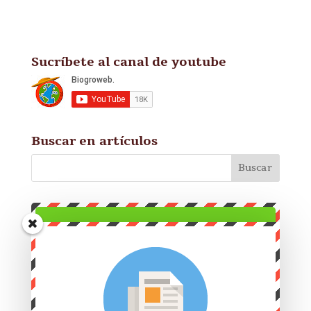
Sucríbete al canal de youtube
Buscar en artículos
Suscríbete y estarás al día en
los últimos contenidos
publicados!!