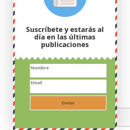
Nombre
Email
Suscríbete y estarás al
día en las últimas
publicaciones
Nombre
Email