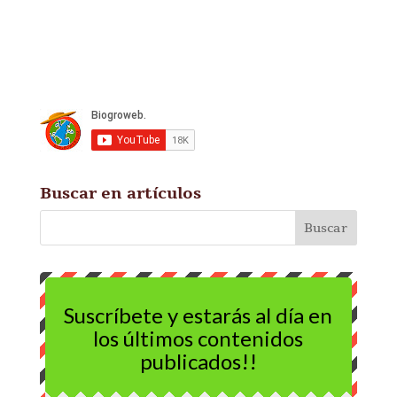
Buscar en artículos
Suscríbete y estarás al día en
los últimos contenidos
publicados!!