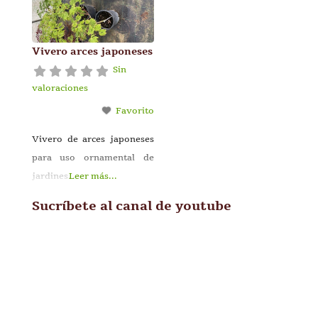
Vivero arces japoneses
Sin
valoraciones
Favorito
Vivero de arces japoneses
para uso ornamental de
jardines.
Leer más...
Sucríbete al canal de youtube